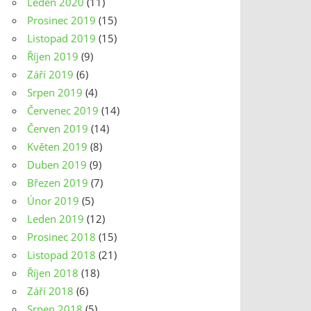
Leden 2020
(11)
Prosinec 2019
(15)
Listopad 2019
(15)
Říjen 2019
(9)
Září 2019
(6)
Srpen 2019
(4)
Červenec 2019
(14)
Červen 2019
(14)
Květen 2019
(8)
Duben 2019
(9)
Březen 2019
(7)
Únor 2019
(5)
Leden 2019
(12)
Prosinec 2018
(15)
Listopad 2018
(21)
Říjen 2018
(18)
Září 2018
(6)
Srpen 2018
(5)