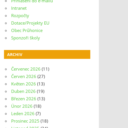
Přihlášení do e-mailu
Intranet
Rozpočty
Dotace/Projekty EU
Obec Průhonice
Sponzoři školy
ARCHIV
Červenec 2026
(11)
Červen 2026
(27)
Květen 2026
(13)
Duben 2026
(19)
Březen 2026
(13)
Únor 2026
(18)
Leden 2026
(7)
Prosinec 2025
(18)