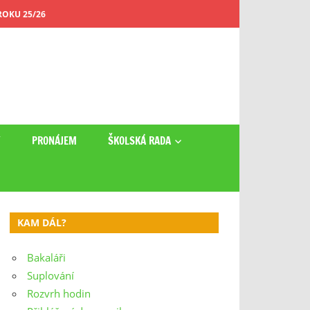
OKU 25/26
Y
PRONÁJEM
ŠKOLSKÁ RADA
KAM DÁL?
Bakaláři
Suplování
Rozvrh hodin