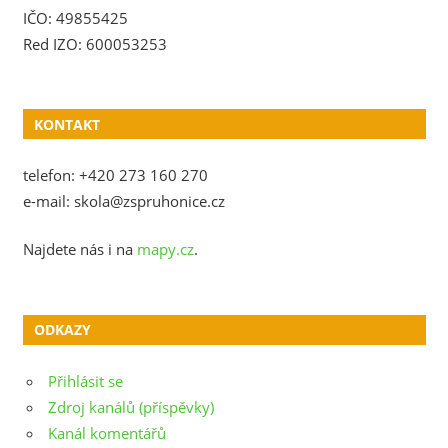
IČO: 49855425
Red IZO: 600053253
KONTAKT
telefon: +420 273 160 270
e-mail: skola@zspruhonice.cz
Najdete nás i na
mapy.cz
.
ODKAZY
Přihlásit se
Zdroj kanálů (příspěvky)
Kanál komentářů