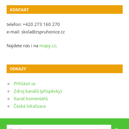
KONTAKT
telefon: +420 273 160 270
e-mail: skola@zspruhonice.cz
Najdete nás i na
mapy.cz
.
ODKAZY
Přihlásit se
Zdroj kanálů (příspěvky)
Kanál komentářů
Česká lokalizace