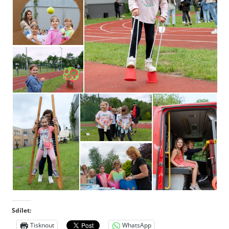
Sdílet:
Tisknout
WhatsApp