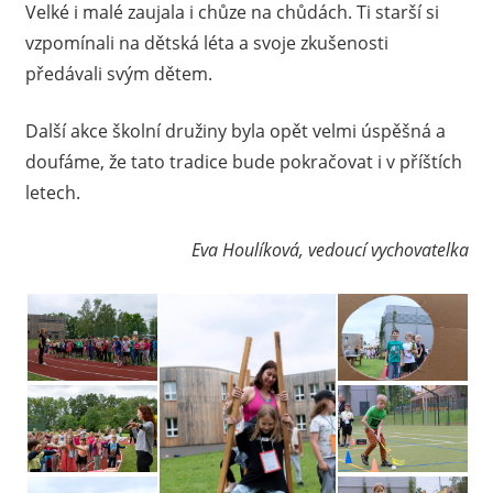
Velké i malé zaujala i chůze na chůdách. Ti starší si
vzpomínali na dětská léta a svoje zkušenosti
předávali svým dětem.
Další akce školní družiny byla opět velmi úspěšná a
doufáme, že tato tradice bude pokračovat i v příštích
letech.
Eva Houlíková, vedoucí vychovatelka