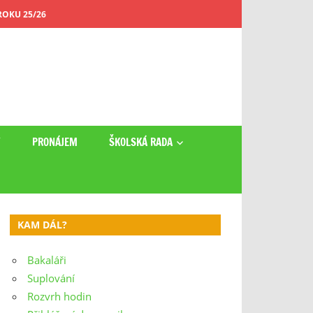
OKU 25/26
Y
PRONÁJEM
ŠKOLSKÁ RADA
KAM DÁL?
Bakaláři
Suplování
Rozvrh hodin