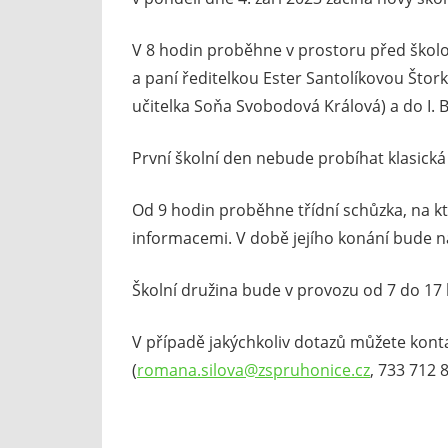
V 8 hodin proběhne v prostoru před škol
a paní ředitelkou Ester Santolíkovou Štork
učitelka Soňa Svobodová Králová) a do I. B
První školní den nebude probíhat klasická
Od 9 hodin proběhne třídní schůzka, na k
informacemi. V době jejího konání bude n
Školní družina bude v provozu od 7 do 17 
V případě jakýchkoliv dotazů můžete kont
(
romana.silova@zspruhonice.cz
, 733 712 8