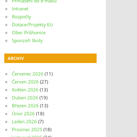
Přihlášení do e-mailu
Intranet
Rozpočty
Dotace/Projekty EU
Obec Průhonice
Sponzoři školy
ARCHIV
Červenec 2026
(11)
Červen 2026
(27)
Květen 2026
(13)
Duben 2026
(19)
Březen 2026
(13)
Únor 2026
(18)
Leden 2026
(7)
Prosinec 2025
(18)