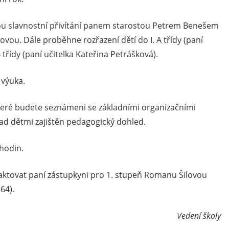
ou slavnostní přivítání panem starostou Petrem Benešem
ovou. Dále proběhne rozřazení dětí do I. A třídy (paní
 třídy (paní učitelka Kateřina Petrášková).
 výuka.
teré budete seznámeni se základními organizačními
ad dětmi zajištěn pedagogický dohled.
hodin.
aktovat paní zástupkyni pro 1. stupeň Romanu Šilovou
64).
Vedení školy