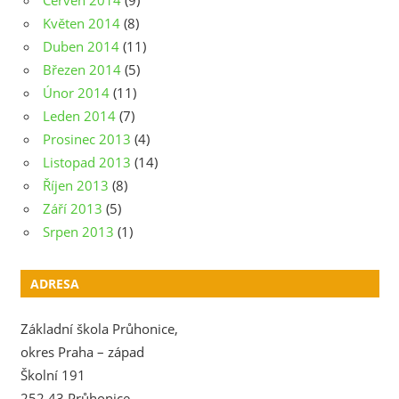
Červen 2014
(9)
Květen 2014
(8)
Duben 2014
(11)
Březen 2014
(5)
Únor 2014
(11)
Leden 2014
(7)
Prosinec 2013
(4)
Listopad 2013
(14)
Říjen 2013
(8)
Září 2013
(5)
Srpen 2013
(1)
ADRESA
Základní škola Průhonice,
okres Praha – západ
Školní 191
252 43 Průhonice