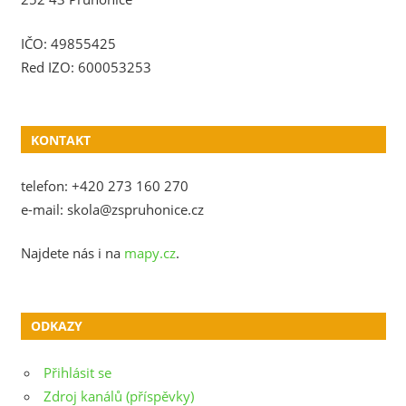
IČO: 49855425
Red IZO: 600053253
KONTAKT
telefon: +420 273 160 270
e-mail: skola@zspruhonice.cz
Najdete nás i na
mapy.cz
.
ODKAZY
Přihlásit se
Zdroj kanálů (příspěvky)