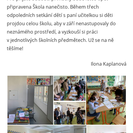
připravena Škola nanečisto. Během třech
odpoledních setkání dětí s paní učitelkou si děti
projdou celou školu, aby v září nenastupovaly do
neznámého prostředí, a vyzkouší si práci
v jednotlivých školních předmětech. Už se na ně
těšíme!
Ilona Kaplanová