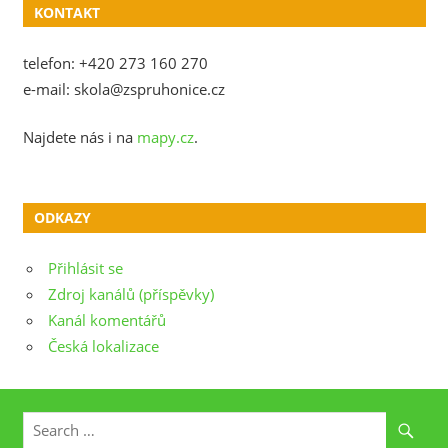
KONTAKT
telefon: +420 273 160 270
e-mail: skola@zspruhonice.cz
Najdete nás i na
mapy.cz
.
ODKAZY
Přihlásit se
Zdroj kanálů (příspěvky)
Kanál komentářů
Česká lokalizace