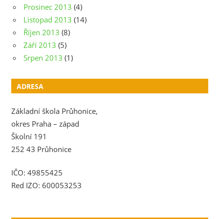
Prosinec 2013
(4)
Listopad 2013
(14)
Říjen 2013
(8)
Září 2013
(5)
Srpen 2013
(1)
ADRESA
Základní škola Průhonice,
okres Praha – západ
Školní 191
252 43 Průhonice
IČO: 49855425
Red IZO: 600053253