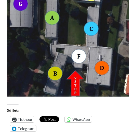
Sdílet:
Tisknout
WhatsApp
Telegram