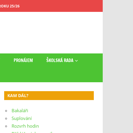
OKU 25/26
Y
PRONÁJEM
ŠKOLSKÁ RADA
KAM DÁL?
Bakaláři
Suplování
Rozvrh hodin