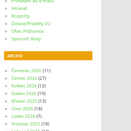
Přihlášení do e-mailu
Intranet
Rozpočty
Dotace/Projekty EU
Obec Průhonice
Sponzoři školy
ARCHIV
Červenec 2026
(11)
Červen 2026
(27)
Květen 2026
(13)
Duben 2026
(19)
Březen 2026
(13)
Únor 2026
(18)
Leden 2026
(7)
Prosinec 2025
(18)