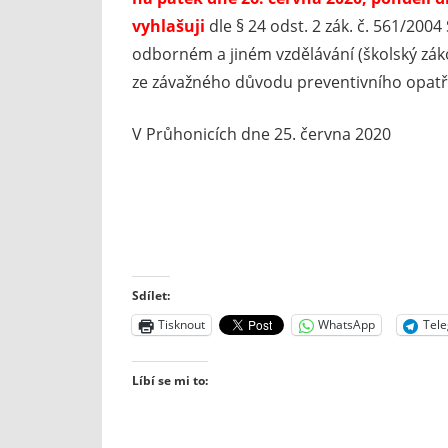
vyhlašuji
dle § 24 odst. 2 zák. č. 561/200
odborném a jiném vzdělávání (školský zák
ze závažného důvodu preventivního opatř
V Průhonicích dne 25. června 2020
Sdílet:
Tisknout
WhatsApp
Tel
Líbí se mi to: