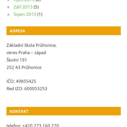
Září 2013
(5)
Srpen 2013
(1)
ADRESA
Základní škola Průhonice,
okres Praha – západ
Školní 191
252 43 Průhonice
IČO: 49855425
Red IZO: 600053253
KONTAKT
telefon: +420 273 160 270