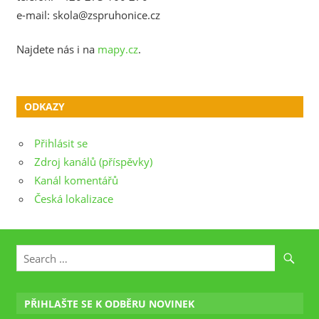
e-mail: skola@zspruhonice.cz
Najdete nás i na
mapy.cz
.
ODKAZY
Přihlásit se
Zdroj kanálů (příspěvky)
Kanál komentářů
Česká lokalizace
PŘIHLAŠTE SE K ODBĚRU NOVINEK