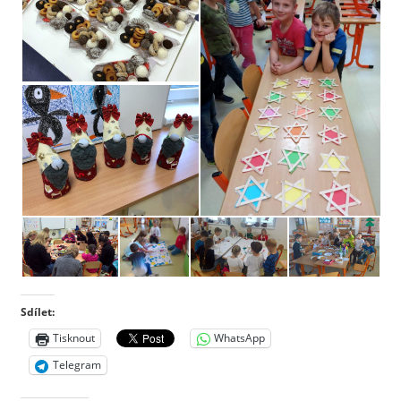
Sdílet:
Tisknout
WhatsApp
Telegram