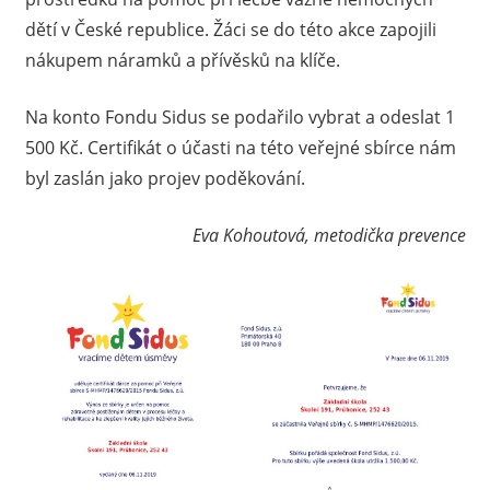
dětí v České republice. Žáci se do této akce zapojili
nákupem náramků a přívěsků na klíče.
Na konto Fondu Sidus se podařilo vybrat a odeslat 1
500 Kč. Certifikát o účasti na této veřejné sbírce nám
byl zaslán jako projev poděkování.
Eva Kohoutová, metodička prevence