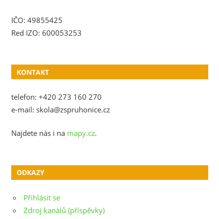
IČO: 49855425
Red IZO: 600053253
KONTAKT
telefon: +420 273 160 270
e-mail: skola@zspruhonice.cz
Najdete nás i na
mapy.cz
.
ODKAZY
Přihlásit se
Zdroj kanálů (příspěvky)