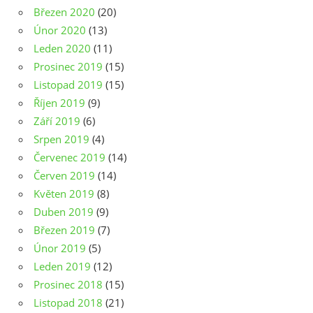
Březen 2020
(20)
Únor 2020
(13)
Leden 2020
(11)
Prosinec 2019
(15)
Listopad 2019
(15)
Říjen 2019
(9)
Září 2019
(6)
Srpen 2019
(4)
Červenec 2019
(14)
Červen 2019
(14)
Květen 2019
(8)
Duben 2019
(9)
Březen 2019
(7)
Únor 2019
(5)
Leden 2019
(12)
Prosinec 2018
(15)
Listopad 2018
(21)