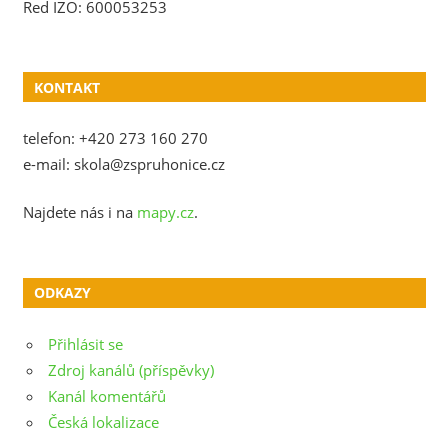
Red IZO: 600053253
KONTAKT
telefon: +420 273 160 270
e-mail: skola@zspruhonice.cz
Najdete nás i na
mapy.cz
.
ODKAZY
Přihlásit se
Zdroj kanálů (příspěvky)
Kanál komentářů
Česká lokalizace