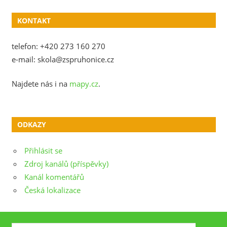
KONTAKT
telefon: +420 273 160 270
e-mail: skola@zspruhonice.cz
Najdete nás i na
mapy.cz
.
ODKAZY
Přihlásit se
Zdroj kanálů (příspěvky)
Kanál komentářů
Česká lokalizace