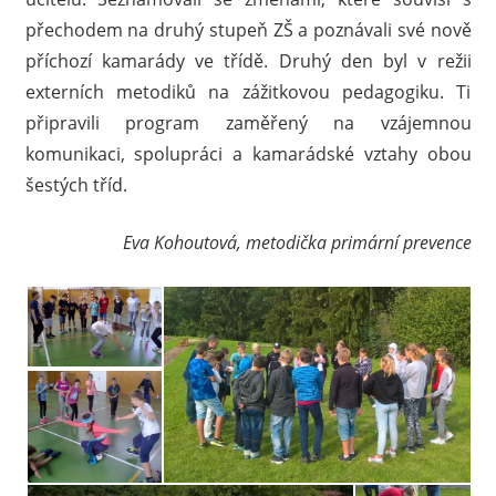
přechodem na druhý stupeň ZŠ a poznávali své nově
příchozí kamarády ve třídě. Druhý den byl v režii
externích metodiků na zážitkovou pedagogiku. Ti
připravili program zaměřený na vzájemnou
komunikaci, spolupráci a kamarádské vztahy obou
šestých tříd.
Eva Kohoutová, metodička primární prevence