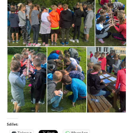
Sdílet:
Tisknout
WhatsApp