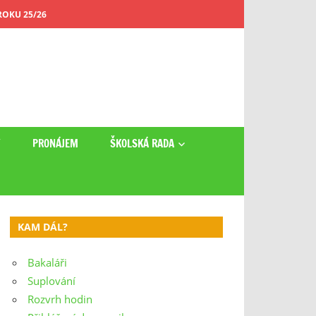
OKU 25/26
Y
PRONÁJEM
ŠKOLSKÁ RADA
KAM DÁL?
Bakaláři
Suplování
Rozvrh hodin