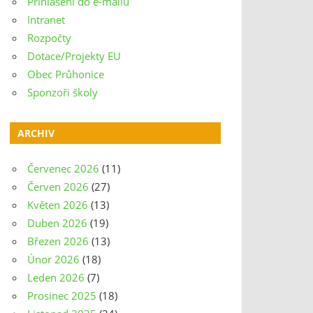
Přihlášení do e-mailu
Intranet
Rozpočty
Dotace/Projekty EU
Obec Průhonice
Sponzoři školy
ARCHIV
Červenec 2026
(11)
Červen 2026
(27)
Květen 2026
(13)
Duben 2026
(19)
Březen 2026
(13)
Únor 2026
(18)
Leden 2026
(7)
Prosinec 2025
(18)