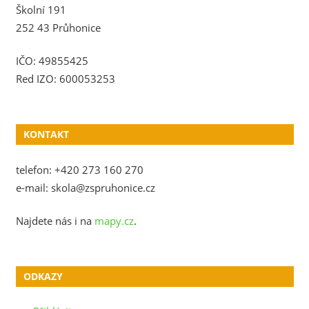
Školní 191
252 43 Průhonice
IČO: 49855425
Red IZO: 600053253
KONTAKT
telefon: +420 273 160 270
e-mail: skola@zspruhonice.cz
Najdete nás i na
mapy.cz
.
ODKAZY