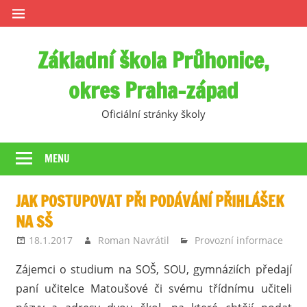
Skip
to
content
Základní škola Průhonice,
okres Praha-západ
Oficiální stránky školy
MENU
JAK POSTUPOVAT PŘI PODÁVÁNÍ PŘIHLÁŠEK
NA SŠ
18.1.2017
Roman Navrátil
Provozní informace
Zájemci o studium na SOŠ, SOU, gymnáziích předají
paní učitelce Matoušové či svému třídnímu učiteli