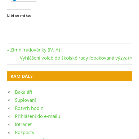
Líbí se mi to:
Navigace
Previous
Zimní radovánky (IV. A)
Post:
Next
Vyhlášení voleb do školské rady (opakovaná výzva)
pro
Post:
příspěvek
KAM DÁL?
Bakaláři
Suplování
Rozvrh hodin
Přihlášení do e-mailu
Intranet
Rozpočty