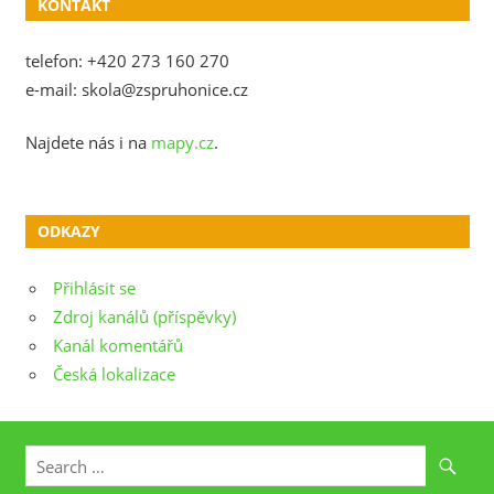
KONTAKT
telefon: +420 273 160 270
e-mail: skola@zspruhonice.cz
Najdete nás i na
mapy.cz
.
ODKAZY
Přihlásit se
Zdroj kanálů (příspěvky)
Kanál komentářů
Česká lokalizace