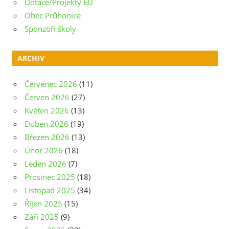
Dotace/Projekty EU
Obec Průhonice
Sponzoři školy
ARCHIV
Červenec 2026
(11)
Červen 2026
(27)
Květen 2026
(13)
Duben 2026
(19)
Březen 2026
(13)
Únor 2026
(18)
Leden 2026
(7)
Prosinec 2025
(18)
Listopad 2025
(34)
Říjen 2025
(15)
Září 2025
(9)