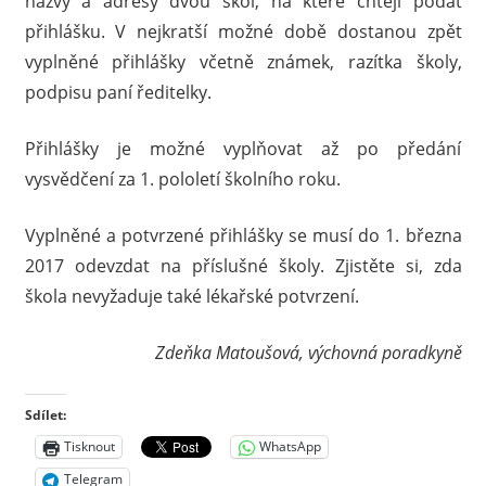
názvy a adresy dvou škol, na které chtějí podat
přihlášku. V nejkratší možné době dostanou zpět
vyplněné přihlášky včetně známek, razítka školy,
podpisu paní ředitelky.
Přihlášky je možné vyplňovat až po předání
vysvědčení za 1. pololetí školního roku.
Vyplněné a potvrzené přihlášky se musí do 1. března
2017 odevzdat na příslušné školy. Zjistěte si, zda
škola nevyžaduje také lékařské potvrzení.
Zdeňka Matoušová, výchovná poradkyně
Sdílet:
Tisknout
WhatsApp
Telegram