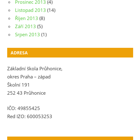
Prosinec 2013
(4)
Listopad 2013
(14)
Říjen 2013
(8)
Září 2013
(5)
Srpen 2013
(1)
ADRESA
Základní škola Průhonice,
okres Praha – západ
Školní 191
252 43 Průhonice
IČO: 49855425
Red IZO: 600053253