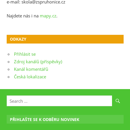
e-mail: skola@zspruhonice.cz
Najdete nás i na
mapy.cz
.
ODKAZY
Přihlásit se
Zdroj kanálů (příspěvky)
Kanál komentářů
Česká lokalizace
PŘIHLAŠTE SE K ODBĚRU NOVINEK