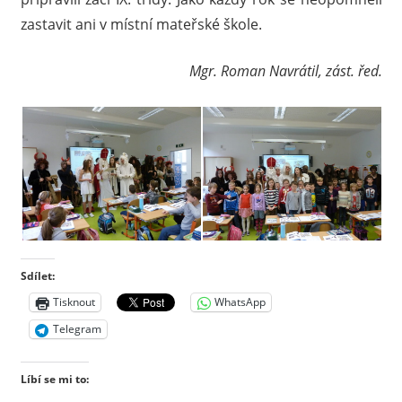
zastavit ani v místní mateřské škole.
Mgr. Roman Navrátil, zást. řed.
Sdílet:
Tisknout
WhatsApp
Telegram
Líbí se mi to: