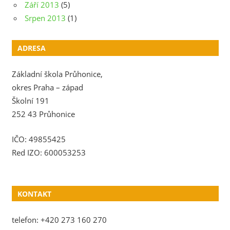
Září 2013
(5)
Srpen 2013
(1)
ADRESA
Základní škola Průhonice,
okres Praha – západ
Školní 191
252 43 Průhonice
IČO: 49855425
Red IZO: 600053253
KONTAKT
telefon: +420 273 160 270