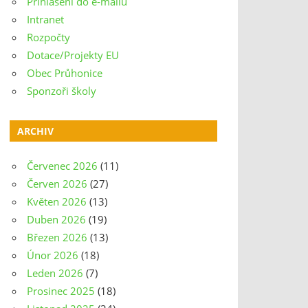
Přihlášení do e-mailu
Intranet
Rozpočty
Dotace/Projekty EU
Obec Průhonice
Sponzoři školy
ARCHIV
Červenec 2026
(11)
Červen 2026
(27)
Květen 2026
(13)
Duben 2026
(19)
Březen 2026
(13)
Únor 2026
(18)
Leden 2026
(7)
Prosinec 2025
(18)