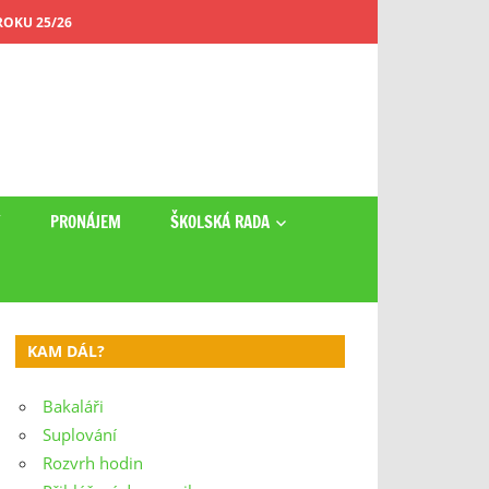
OKU 25/26
Y
PRONÁJEM
ŠKOLSKÁ RADA
KAM DÁL?
Bakaláři
Suplování
Rozvrh hodin