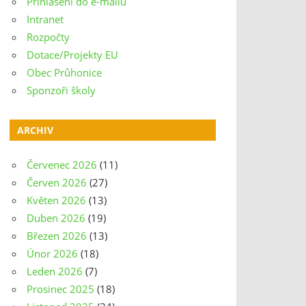
Přihlášení do e-mailu
Intranet
Rozpočty
Dotace/Projekty EU
Obec Průhonice
Sponzoři školy
ARCHIV
Červenec 2026
(11)
Červen 2026
(27)
Květen 2026
(13)
Duben 2026
(19)
Březen 2026
(13)
Únor 2026
(18)
Leden 2026
(7)
Prosinec 2025
(18)