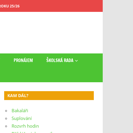
OKU 25/26
Y
PRONÁJEM
ŠKOLSKÁ RADA
KAM DÁL?
Bakaláři
Suplování
Rozvrh hodin