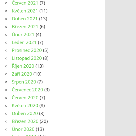
Červen 2021
(7)
Květen 2021
(11)
Duben 2021
(13)
Březen 2021
(6)
Únor 2021
(4)
Leden 2021
(7)
Prosinec 2020
(5)
Listopad 2020
(8)
Říjen 2020
(13)
Září 2020
(10)
Srpen 2020
(7)
Červenec 2020
(3)
Červen 2020
(7)
Květen 2020
(8)
Duben 2020
(8)
Březen 2020
(20)
Únor 2020
(13)