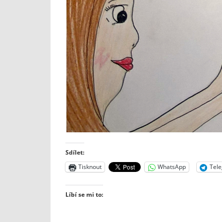
Sdílet:
Tisknout
WhatsApp
Tel
Líbí se mi to: