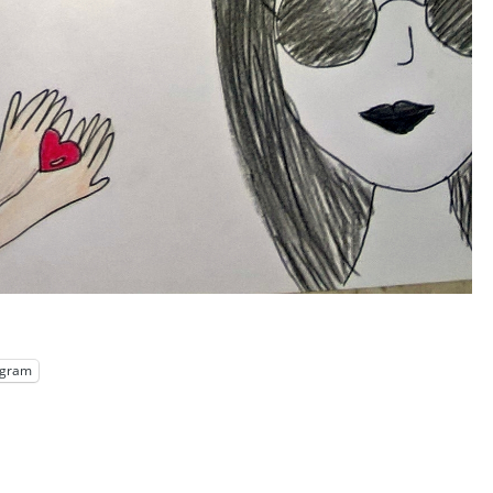
egram