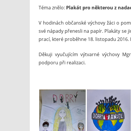
Téma znělo:
Plakát pro některou z nada
V hodinách občanské výchovy žáci o pomá
své nápady přenesli na papír. Plakáty se ji
prací, které proběhne 18. listopadu 2016. 
Děkuji vyučujícím výtvarné výchovy Mg
podporu při realizaci.