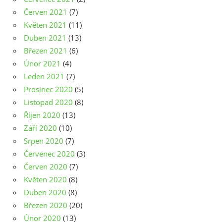
Červen 2021
(7)
Květen 2021
(11)
Duben 2021
(13)
Březen 2021
(6)
Únor 2021
(4)
Leden 2021
(7)
Prosinec 2020
(5)
Listopad 2020
(8)
Říjen 2020
(13)
Září 2020
(10)
Srpen 2020
(7)
Červenec 2020
(3)
Červen 2020
(7)
Květen 2020
(8)
Duben 2020
(8)
Březen 2020
(20)
Únor 2020
(13)