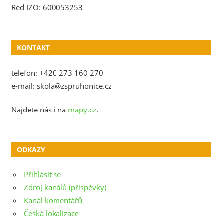
Red IZO: 600053253
KONTAKT
telefon: +420 273 160 270
e-mail: skola@zspruhonice.cz
Najdete nás i na
mapy.cz
.
ODKAZY
Přihlásit se
Zdroj kanálů (příspěvky)
Kanál komentářů
Česká lokalizace