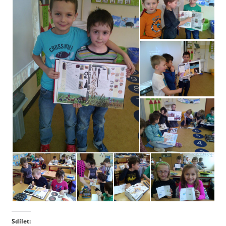
Sdílet: