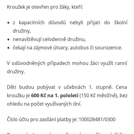
Kroužek je otevřen pro žáky, kteří:
z kapacitních důvodů nebyli přijati do školní
družiny,
nenavštěvují celodenně družinu,
čekají na zájmové útvary, autobus či sourozence.
V odůvodněných případech mohou žáci využít ranní
družiny.
Děti budou pobývat v učebnách 1. stupně. Cena
kroužku je
600 Kč na 1. pololetí
(150 Kč měsíčně), bez
ohledu na počet využívaných dní.
Číslo účtu pro zasílání platby je: 100028481/0300