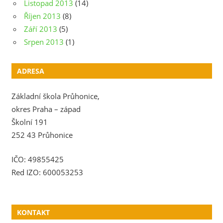
Listopad 2013
(14)
Říjen 2013
(8)
Září 2013
(5)
Srpen 2013
(1)
ADRESA
Základní škola Průhonice,
okres Praha – západ
Školní 191
252 43 Průhonice
IČO: 49855425
Red IZO: 600053253
KONTAKT