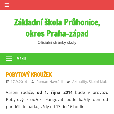
Skip
to
content
Základní škola Průhonice,
okres Praha-západ
Oficiální stránky školy
MENU
POBYTOVÝ KROUŽEK
17.9.2014
Roman Navrátil
Aktuality
,
Školní klub
Vážení rodiče,
od 1. října 2014
bude v provozu
Pobytový kroužek. Fungovat bude každý den od
pondělí do pátku, vždy od 13 do 16 hodin.