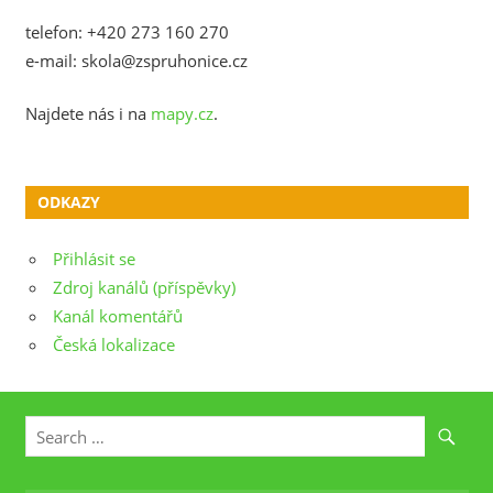
telefon: +420 273 160 270
e-mail: skola@zspruhonice.cz
Najdete nás i na
mapy.cz
.
ODKAZY
Přihlásit se
Zdroj kanálů (příspěvky)
Kanál komentářů
Česká lokalizace