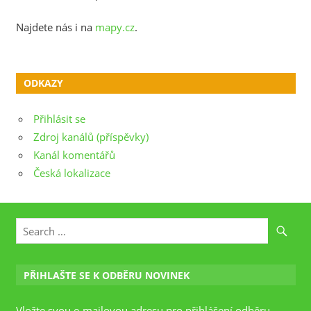
Najdete nás i na
mapy.cz
.
ODKAZY
Přihlásit se
Zdroj kanálů (příspěvky)
Kanál komentářů
Česká lokalizace
PŘIHLAŠTE SE K ODBĚRU NOVINEK
Vložte svou e-mailovou adresu pro přihlášení odběru