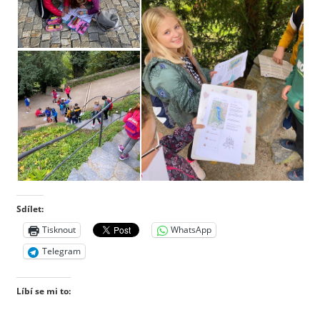
Sdílet:
Tisknout
WhatsApp
Telegram
Líbí se mi to: