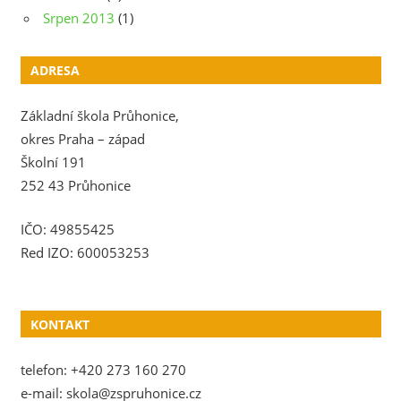
Srpen 2013
(1)
ADRESA
Základní škola Průhonice,
okres Praha – západ
Školní 191
252 43 Průhonice
IČO: 49855425
Red IZO: 600053253
KONTAKT
telefon: +420 273 160 270
e-mail: skola@zspruhonice.cz