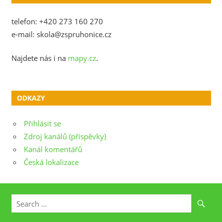
telefon: +420 273 160 270
e-mail: skola@zspruhonice.cz
Najdete nás i na
mapy.cz
.
ODKAZY
Přihlásit se
Zdroj kanálů (příspěvky)
Kanál komentářů
Česká lokalizace