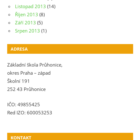
Listopad 2013
(14)
Říjen 2013
(8)
Září 2013
(5)
Srpen 2013
(1)
ADRESA
Základní škola Průhonice,
okres Praha – západ
Školní 191
252 43 Průhonice
IČO: 49855425
Red IZO: 600053253
KONTAKT