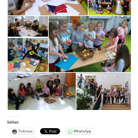
Sdílet:
Tisknout
WhatsApp