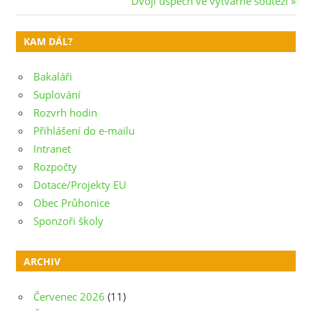
Dvojí úspěch ve výtvarné soutěži
pro
Post:
příspěvek
KAM DÁL?
Bakaláři
Suplování
Rozvrh hodin
Přihlášení do e-mailu
Intranet
Rozpočty
Dotace/Projekty EU
Obec Průhonice
Sponzoři školy
ARCHIV
Červenec 2026
(11)