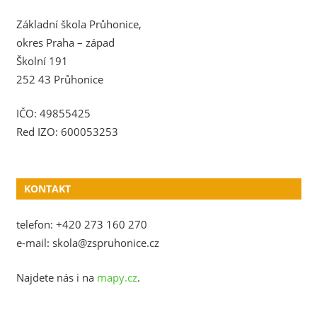
Základní škola Průhonice,
okres Praha – západ
Školní 191
252 43 Průhonice
IČO: 49855425
Red IZO: 600053253
KONTAKT
telefon: +420 273 160 270
e-mail: skola@zspruhonice.cz
Najdete nás i na
mapy.cz
.