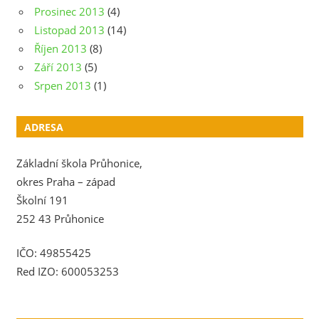
Prosinec 2013
(4)
Listopad 2013
(14)
Říjen 2013
(8)
Září 2013
(5)
Srpen 2013
(1)
ADRESA
Základní škola Průhonice,
okres Praha – západ
Školní 191
252 43 Průhonice
IČO: 49855425
Red IZO: 600053253