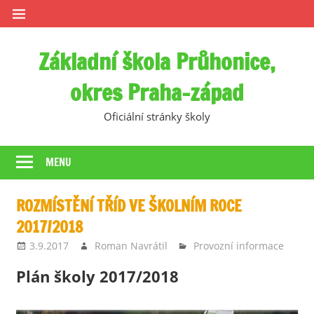
Skip
to
content
Základní škola Průhonice,
okres Praha-západ
Oficiální stránky školy
MENU
ROZMÍSTĚNÍ TŘÍD VE ŠKOLNÍM ROCE
2017/2018
3.9.2017
Roman Navrátil
Provozní informace
Plán školy 2017/2018