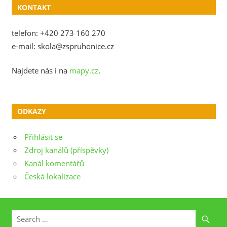
KONTAKT
telefon: +420 273 160 270
e-mail: skola@zspruhonice.cz
Najdete nás i na
mapy.cz
.
ODKAZY
Přihlásit se
Zdroj kanálů (příspěvky)
Kanál komentářů
Česká lokalizace