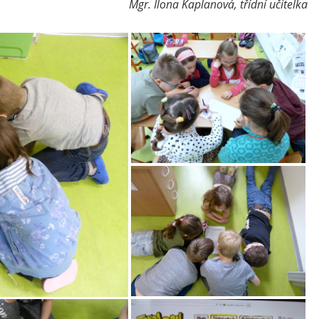
Mgr. Ilona Kaplanová, třídní učitelka