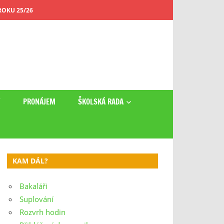
OKU 25/26
Y
PRONÁJEM
ŠKOLSKÁ RADA
KAM DÁL?
Bakaláři
Suplování
Rozvrh hodin