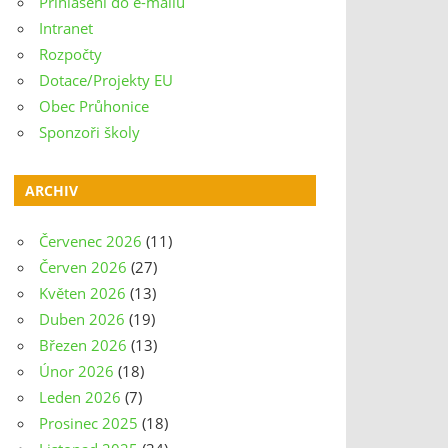
Přihlášení do e-mailu
Intranet
Rozpočty
Dotace/Projekty EU
Obec Průhonice
Sponzoři školy
ARCHIV
Červenec 2026
(11)
Červen 2026
(27)
Květen 2026
(13)
Duben 2026
(19)
Březen 2026
(13)
Únor 2026
(18)
Leden 2026
(7)
Prosinec 2025
(18)