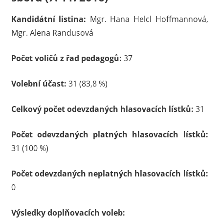
Kandidátní listina:
Mgr. Hana Helcl Hoffmannová,
Mgr. Alena Randusová
Počet voličů z řad pedagogů:
37
Volební účast:
31 (83,8 %)
Celkový počet odevzdaných hlasovacích lístků:
31
Počet odevzdaných platných hlasovacích lístků:
31 (100 %)
Počet odevzdaných neplatných hlasovacích lístků:
0
Výsledky doplňovacích voleb: