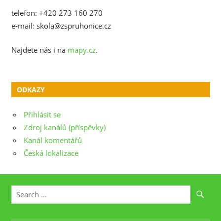
telefon: +420 273 160 270
e-mail: skola@zspruhonice.cz
Najdete nás i na
mapy.cz
.
ODKAZY
Přihlásit se
Zdroj kanálů (příspěvky)
Kanál komentářů
Česká lokalizace