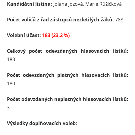
Kandidátní listina:
Jolana Jozová, Marie Růžičková
Počet voličů z řad zástupců nezletilých žáků:
788
Volební účast:
183 (23,2 %)
Celkový počet odevzdaných hlasovacích lístků:
183
Počet odevzdaných platných hlasovacích lístků:
180
Počet odevzdaných neplatných hlasovacích lístků:
3
Výsledky doplňovacích voleb: