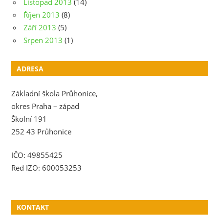
Listopad 2013
(14)
Říjen 2013
(8)
Září 2013
(5)
Srpen 2013
(1)
ADRESA
Základní škola Průhonice,
okres Praha – západ
Školní 191
252 43 Průhonice
IČO: 49855425
Red IZO: 600053253
KONTAKT