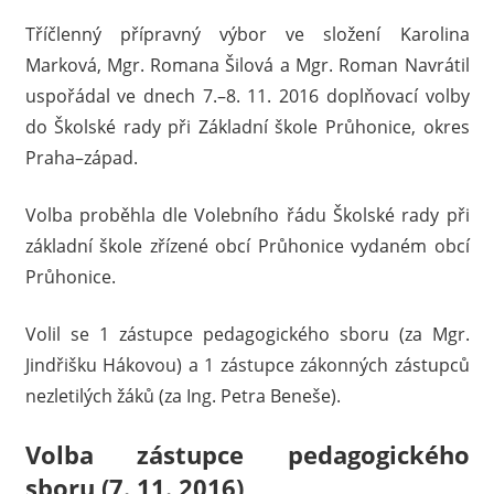
Tříčlenný přípravný výbor ve složení Karolina
Marková, Mgr. Romana Šilová a Mgr. Roman Navrátil
uspořádal ve dnech 7.–8. 11. 2016 doplňovací volby
do Školské rady při Základní škole Průhonice, okres
Praha–západ.
Volba proběhla dle Volebního řádu Školské rady při
základní škole zřízené obcí Průhonice vydaném obcí
Průhonice.
Volil se 1 zástupce pedagogického sboru (za Mgr.
Jindřišku Hákovou) a 1 zástupce zákonných zástupců
nezletilých žáků (za Ing. Petra Beneše).
Volba zástupce pedagogického
sboru (7. 11. 2016)