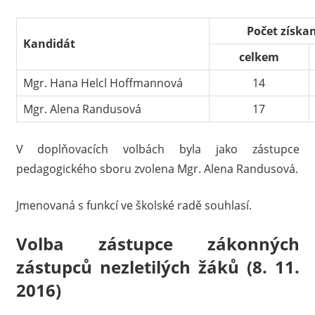
Počet získa
Kandidát
celkem
Mgr. Hana Helcl Hoffmannová
14
Mgr. Alena Randusová
17
V doplňovacích volbách byla jako zástupce
pedagogického sboru zvolena Mgr. Alena Randusová.
Jmenovaná s funkcí ve školské radě souhlasí.
Volba zástupce zákonných
zástupců nezletilých žáků (8. 11.
2016)