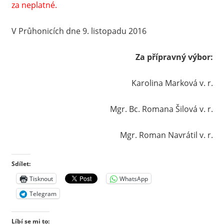
za neplatné.
V Průhonicích dne 9. listopadu 2016
Za přípravný výbor:
Karolina Marková v. r.
Mgr. Bc. Romana Šilová v. r.
Mgr. Roman Navrátil v. r.
Sdílet:
Tisknout
WhatsApp
Telegram
Líbí se mi to: