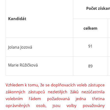
Počet získa
Kandidát
celkem
91
Jolana Jozová
Marie Růžičková
89
Vzhledem k tomu, že se doplňovacích voleb zástupce
zákonných zástupců nezletilých žáků nezúčastnila
volebním řádem požadovaná jedna třetina
oprávněných osob, jsou volby považovány