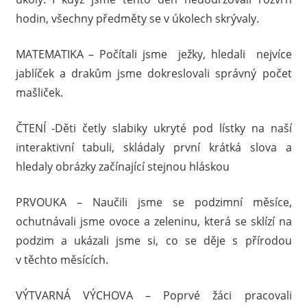
hodin, všechny předměty se v úkolech skrývaly.
MATEMATIKA – Počítali jsme ježky, hledali nejvíce
jablíček a drakům jsme dokreslovali správný počet
mašliček.
ČTENÍ -Děti četly slabiky ukryté pod lístky na naší
interaktivní tabuli, skládaly první krátká slova a
hledaly obrázky začínající stejnou hláskou
PRVOUKA – Naučili jsme se podzimní měsíce,
ochutnávali jsme ovoce a zeleninu, která se sklízí na
podzim a ukázali jsme si, co se děje s přírodou
v těchto měsících.
VÝTVARNÁ VÝCHOVA – Poprvé žáci pracovali