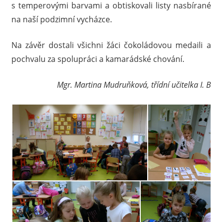
s temperovými barvami a obtiskovali listy nasbírané
na naší podzimní vycházce.
Na závěr dostali všichni žáci čokoládovou medaili a
pochvalu za spolupráci a kamarádské chování.
Mgr. Martina Mudruňková, třídní učitelka I. B