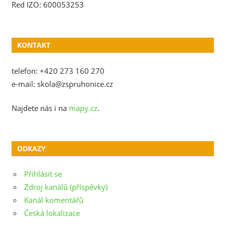
Red IZO: 600053253
KONTAKT
telefon: +420 273 160 270
e-mail: skola@zspruhonice.cz
Najdete nás i na
mapy.cz
.
ODKAZY
Přihlásit se
Zdroj kanálů (příspěvky)
Kanál komentářů
Česká lokalizace