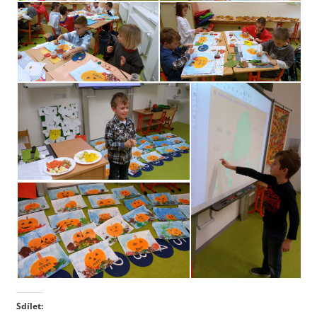
Sdílet: