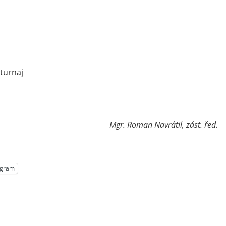
 turnaj
Mgr. Roman Navrátil, zást. řed.
egram