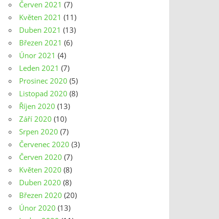
Červen 2021
(7)
Květen 2021
(11)
Duben 2021
(13)
Březen 2021
(6)
Únor 2021
(4)
Leden 2021
(7)
Prosinec 2020
(5)
Listopad 2020
(8)
Říjen 2020
(13)
Září 2020
(10)
Srpen 2020
(7)
Červenec 2020
(3)
Červen 2020
(7)
Květen 2020
(8)
Duben 2020
(8)
Březen 2020
(20)
Únor 2020
(13)