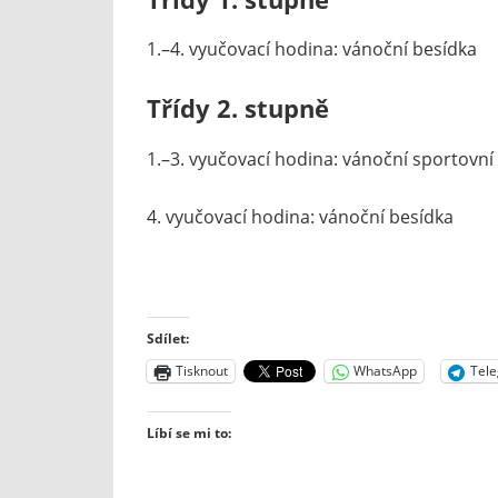
1.–4. vyučovací hodina: vánoční besídka
Třídy 2. stupně
1.–3. vyučovací hodina: vánoční sportovní
4. vyučovací hodina: vánoční besídka
Sdílet:
Tisknout
WhatsApp
Tel
Líbí se mi to: