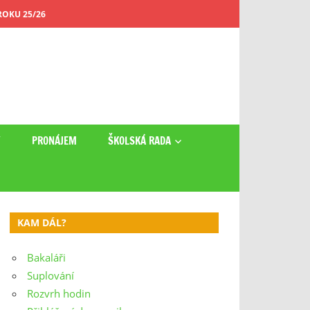
OKU 25/26
Y
PRONÁJEM
ŠKOLSKÁ RADA
KAM DÁL?
Bakaláři
Suplování
Rozvrh hodin