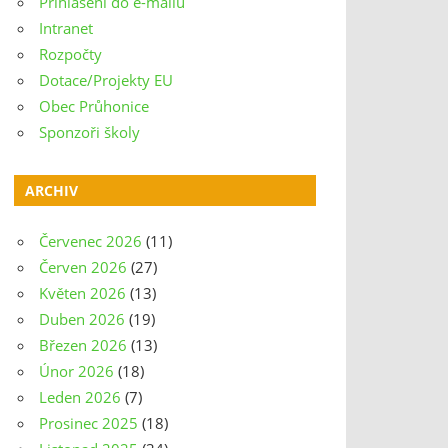
Přihlášení do e-mailu
Intranet
Rozpočty
Dotace/Projekty EU
Obec Průhonice
Sponzoři školy
ARCHIV
Červenec 2026
(11)
Červen 2026
(27)
Květen 2026
(13)
Duben 2026
(19)
Březen 2026
(13)
Únor 2026
(18)
Leden 2026
(7)
Prosinec 2025
(18)