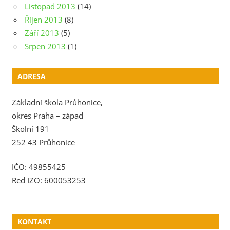
Listopad 2013
(14)
Říjen 2013
(8)
Září 2013
(5)
Srpen 2013
(1)
ADRESA
Základní škola Průhonice,
okres Praha – západ
Školní 191
252 43 Průhonice
IČO: 49855425
Red IZO: 600053253
KONTAKT