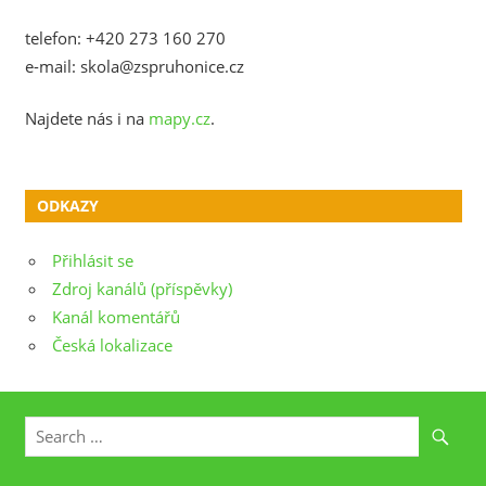
telefon: +420 273 160 270
e-mail: skola@zspruhonice.cz
Najdete nás i na
mapy.cz
.
ODKAZY
Přihlásit se
Zdroj kanálů (příspěvky)
Kanál komentářů
Česká lokalizace