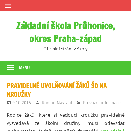
Skip
to
content
Základní škola Průhonice,
okres Praha-západ
Oficiální stránky školy
MENU
PRAVIDELNÉ UVOLŇOVÁNÍ ŽÁKŮ ŠD NA
KROUŽKY
9.10.2015
Roman Navrátil
Provozní informace
Rodiče žáků, které si vedoucí kroužku pravidelně
vyzvedává ze školní družiny, musí odevzdat