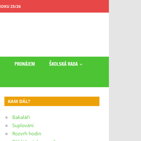
OKU 25/26
Y
PRONÁJEM
ŠKOLSKÁ RADA
KAM DÁL?
Bakaláři
Suplování
Rozvrh hodin