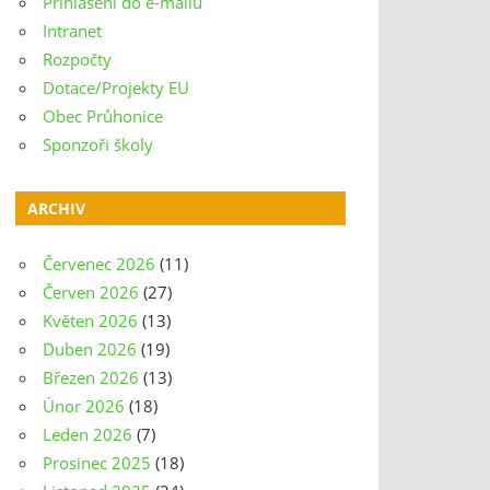
Přihlášení do e-mailu
Intranet
Rozpočty
Dotace/Projekty EU
Obec Průhonice
Sponzoři školy
ARCHIV
Červenec 2026
(11)
Červen 2026
(27)
Květen 2026
(13)
Duben 2026
(19)
Březen 2026
(13)
Únor 2026
(18)
Leden 2026
(7)
Prosinec 2025
(18)