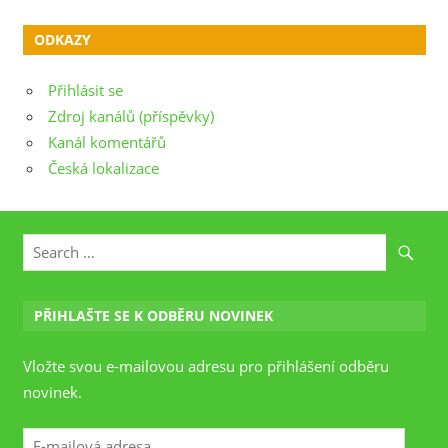
ODKAZY
Přihlásit se
Zdroj kanálů (příspěvky)
Kanál komentářů
Česká lokalizace
PŘIHLAŠTE SE K ODBĚRU NOVINEK
Vložte svou e-mailovou adresu pro přihlášení odběru
novinek.
E-