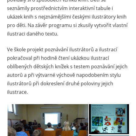
seznámily prostřednictvím interaktivní tabule i
ukázek knih s nejznámějšími českými ilustrátory knih
pro děti. Na závěr programu si zkusily vytvořit vlastní
ilustraci daného textu.
Ve škole projekt poznávání ilustrátorů a ilustrací
pokračoval při hodině čtení ukázkou ilustrací
oblíbených dětských knížek s testem poznávání jejich
autorů a při výtvarné výchově napodobením stylu
ilustrátorů při dokreslení druhé poloviny jejich
ilustrace.