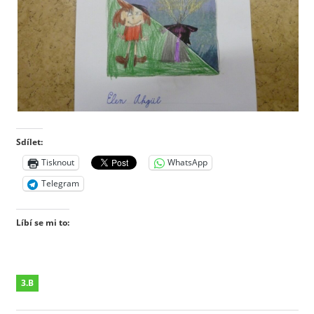
Sdílet:
Tisknout
WhatsApp
Telegram
Líbí se mi to:
3.B