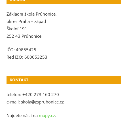
Základní škola Průhonice,
okres Praha – západ
Školní 191
252 43 Průhonice
IČO: 49855425
Red IZO: 600053253
KONTAKT
telefon: +420 273 160 270
e-mail: skola@zspruhonice.cz
Najdete nás i na
mapy.cz
.